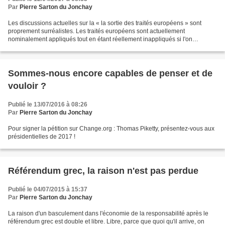
Par
Pierre Sarton du Jonchay
Les discussions actuelles sur la « la sortie des traités européens » sont
proprement surréalistes. Les traités européens sont actuellement
nominalement appliqués tout en étant réellement inappliqués si l'on
considère le sens objectif des textes. Il suffit...
Sommes-nous encore capables de penser et de
vouloir ?
Publié le 13/07/2016 à 08:26
Par
Pierre Sarton du Jonchay
Pour signer la pétition sur Change.org : Thomas Piketty, présentez-vous aux
présidentielles de 2017 !
Référendum grec, la raison n'est pas perdue
Publié le 04/07/2015 à 15:37
Par
Pierre Sarton du Jonchay
La raison d'un basculement dans l'économie de la responsabilité après le
référendum grec est double et libre. Libre, parce que quoi qu'il arrive, on