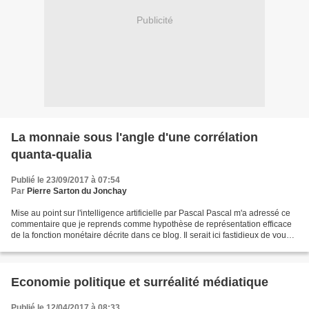
Publicité
La monnaie sous l'angle d'une corrélation
quanta-qualia
Publié le 23/09/2017 à 07:54
Par
Pierre Sarton du Jonchay
Mise au point sur l'intelligence artificielle par Pascal Pascal m'a adressé ce
commentaire que je reprends comme hypothèse de représentation efficace
de la fonction monétaire décrite dans ce blog. Il serait ici fastidieux de vous
exposer mon arsenal de...
Economie politique et surréalité médiatique
Publié le 12/04/2017 à 08:33