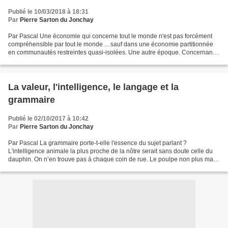
Publié le 10/03/2018 à 18:31
Par
Pierre Sarton du Jonchay
Par Pascal Une économie qui concerne tout le monde n'est pas forcément
compréhensible par tout le monde ... sauf dans une économie partitionnée
en communautés restreintes quasi-isolées. Une autre époque. Concernant
les élucubrations libertariennes sur...
La valeur, l'intelligence, le langage et la
grammaire
Publié le 02/10/2017 à 10:42
Par
Pierre Sarton du Jonchay
Par Pascal La grammaire porte-t-elle l'essence du sujet parlant ?
L'intelligence animale la plus proche de la nôtre serait sans doute celle du
dauphin. On n’en trouve pas à chaque coin de rue. Le poulpe non plus mais
l’aquarium est moins encombrant. Mais...