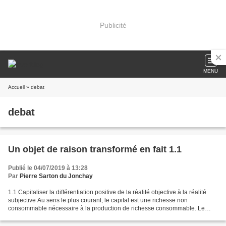
Publicité
MENU
Accueil
» debat
debat
Un objet de raison transformé en fait 1.1
Publié le 04/07/2019 à 13:28
Par
Pierre Sarton du Jonchay
1.1 Capitaliser la différentiation positive de la réalité objective à la réalité
subjective Au sens le plus courant, le capital est une richesse non
consommable nécessaire à la production de richesse consommable. Le
capital est un moyen de production...