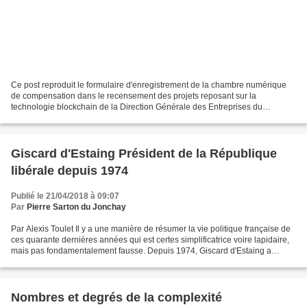
Ce post reproduit le formulaire d'enregistrement de la chambre numérique
de compensation dans le recensement des projets reposant sur la
technologie blockchain de la Direction Générale des Entreprises du
Ministère français de l’Économie et des Finances....
Giscard d'Estaing Président de la République
libérale depuis 1974
Publié le 21/04/2018 à 09:07
Par
Pierre Sarton du Jonchay
Par Alexis Toulet Il y a une manière de résumer la vie politique française de
ces quarante dernières années qui est certes simplificatrice voire lapidaire,
mais pas fondamentalement fausse. Depuis 1974, Giscard d'Estaing a
toujours été président. C'est...
Nombres et degrés de la complexité