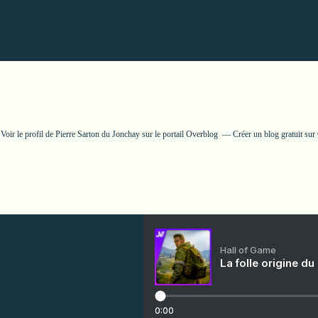
Voir le profil de
Pierre Sarton du Jonchay
sur le portail Overblog
Créer un blog gratuit su
Hall of Game
La folle origine du
0:00