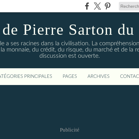
 de Pierre Sarton du
le a ses racines dans la civilisation. La compréhens
 la monnaie, du crédit, du risque, du marché et de la r
discussion est ouverte.
ATÉGORIES PRINCIPALES
PAGES
ARCHIVES
CONTAC
Publicité