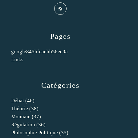
Pages
google845bfeaebb56ee9a
Links
Catégories
Débat
(46)
Théorie
(38)
Monnaie
(37)
Régulation
(36)
Philosophie Politique
(35)