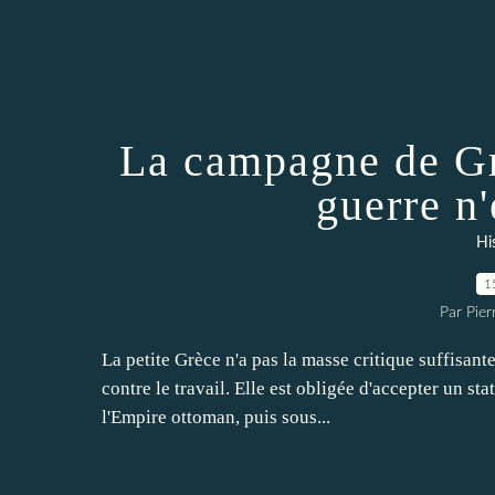
La campagne de Gr
guerre n'
Hi
1
Par Pie
La petite Grèce n'a pas la masse critique suffisant
contre le travail. Elle est obligée d'accepter un st
l'Empire ottoman, puis sous...