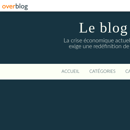
Le blog
La crise économique actuel
exige une redéfinition de
ACCUEIL
CATÉGORIES
C