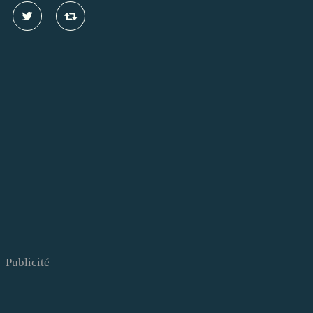
Publicité