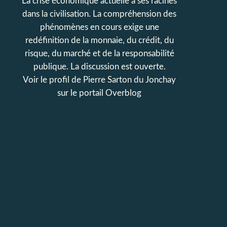
La crise économique actuelle a ses racines
dans la civilisation. La compréhension des
phénomènes en cours exige une
redéfinition de la monnaie, du crédit, du
risque, du marché et de la responsabilité
publique. La discussion est ouverte.
Voir le profil de
Pierre Sarton du Jonchay
sur le portail Overblog