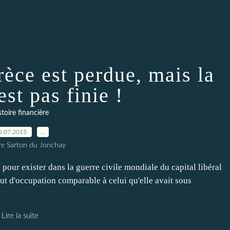
èce est perdue, mais la
est pas finie !
stoire financière
5.07.2015
…
rre Sarton du Jonchay
e pour exister dans la guerre civile mondiale du capital libéral
atut d'occupation comparable à celui qu'elle avait sous
Lire la suite