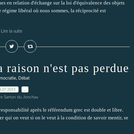
es en relation d'échange sur la loi d'équivalence des objets
régime libéral où nous sommes, la réciprocité est
Lire la suite
 raison n'est pas perdue
,
mocratie
Débat
4.07.2015
…
rre Sarton du Jonchay
esponsabilité après le référendum grec est double et libre.
er qui on veut si on le veut à la condition de savoir mentir, se