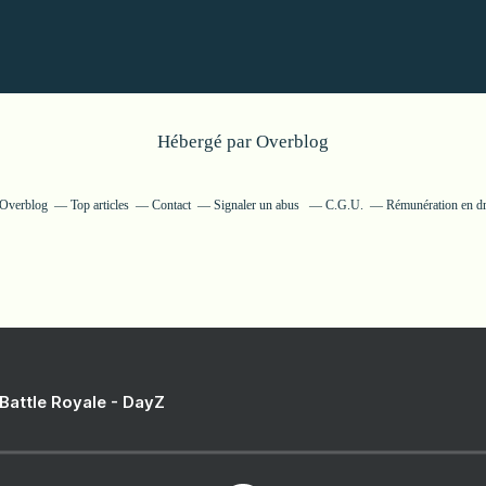
Hébergé par
Overblog
r Overblog
Top articles
Contact
Signaler un abus
C.G.U.
Rémunération en dro
 Battle Royale - DayZ