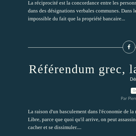
La réciprocité est la concordance entre les personn
dans des désignations verbales communes. Dans le 
impossible du fait que la propriété bancaire...
Référendum grec, la
Dé
0
Par Pie
La raison d'un basculement dans l'économie de la r
Libre, parce que quoi qu'il arrive, on peut assassin
cacher et se dissimuler....