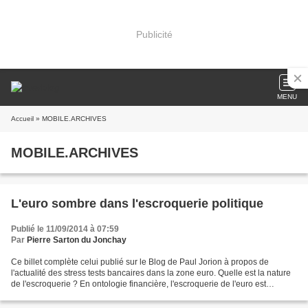
Publicité
MENU
Accueil
» MOBILE.ARCHIVES
MOBILE.ARCHIVES
L'euro sombre dans l'escroquerie politique
Publié le 11/09/2014 à 07:59
Par
Pierre Sarton du Jonchay
Ce billet complète celui publié sur le Blog de Paul Jorion à propos de
l'actualité des stress tests bancaires dans la zone euro. Quelle est la nature
de l'escroquerie ? En ontologie financière, l'escroquerie de l'euro est
basique. Une monnaie est un titre...