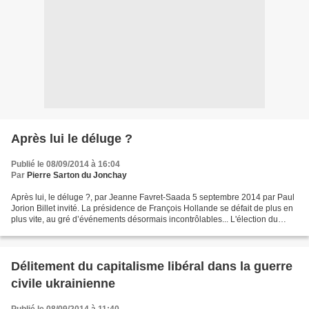
Après lui le déluge ?
Publié le 08/09/2014 à 16:04
Par
Pierre Sarton du Jonchay
Après lui, le déluge ?, par Jeanne Favret-Saada 5 septembre 2014 par Paul
Jorion Billet invité. La présidence de François Hollande se défait de plus en
plus vite, au gré d’événements désormais incontrôlables... L'élection du
président au suffrage universel,...
Délitement du capitalisme libéral dans la guerre
civile ukrainienne