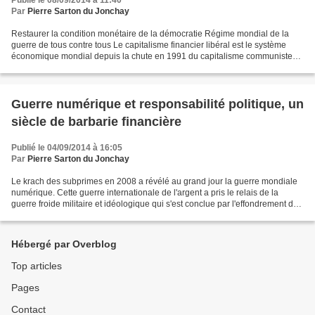
Publié le 08/09/2014 à 11:40
Par
Pierre Sarton du Jonchay
Restaurer la condition monétaire de la démocratie Régime mondial de la
guerre de tous contre tous Le capitalisme financier libéral est le système
économique mondial depuis la chute en 1991 du capitalisme communiste
autoritaire de l'empire soviétique....
Guerre numérique et responsabilité politique, un
siècle de barbarie financière
Publié le 04/09/2014 à 16:05
Par
Pierre Sarton du Jonchay
Le krach des subprimes en 2008 a révélé au grand jour la guerre mondiale
numérique. Cette guerre internationale de l'argent a pris le relais de la
guerre froide militaire et idéologique qui s'est conclue par l'effondrement de
l'empire soviétique en 1991....
Hébergé par Overblog
Top articles
Pages
Contact