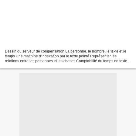
Dessin du serveur de compensation La personne, le nombre, le texte et le
temps Une machine d'indexation par le texte pointé Représenter les
relations entre les personnes et les choses Comptabilité du temps en texte
parlé Le nombre et le temps de la réalité...