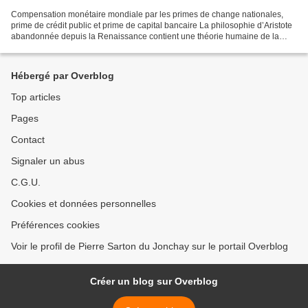
Compensation monétaire mondiale par les primes de change nationales,
prime de crédit public et prime de capital bancaire La philosophie d’Aristote
abandonnée depuis la Renaissance contient une théorie humaine de la
valeur fondée sur la décision, la responsabilité...
Hébergé par Overblog
Top articles
Pages
Contact
Signaler un abus
C.G.U.
Cookies et données personnelles
Préférences cookies
Voir le profil de Pierre Sarton du Jonchay sur le portail Overblog
Créer un blog sur Overblog