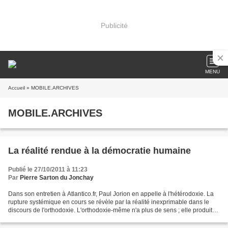
Publicité
MENU
Accueil
» MOBILE.ARCHIVES
MOBILE.ARCHIVES
La réalité rendue à la démocratie humaine
Publié le 27/10/2011 à 11:23
Par
Pierre Sarton du Jonchay
Dans son entretien à Atlantico.fr, Paul Jorion en appelle à l'hétérodoxie. La
rupture systémique en cours se révèle par la réalité inexprimable dans le
discours de l'orthodoxie. L'orthodoxie-même n'a plus de sens ; elle produit
des affirmations que la...