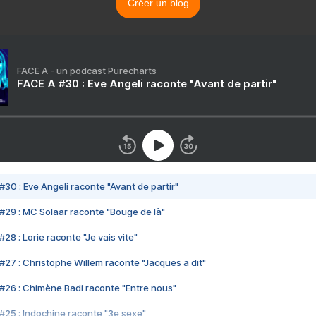
Créer un blog
FACE A - un podcast Purecharts
FACE A #30 : Eve Angeli raconte "Avant de partir"
#30 : Eve Angeli raconte "Avant de partir"
#29 : MC Solaar raconte "Bouge de là"
28 : Lorie raconte "Je vais vite"
#27 : Christophe Willem raconte "Jacques a dit"
#26 : Chimène Badi raconte "Entre nous"
#25 : Indochine raconte "3e sexe"