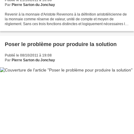
Publié le 21/10/2011 à 16:08
Par
Pierre Sarton du Jonchay
Revenir à la monnaie d'Aristote Revenons à la définition aristotélicienne de
la monnaie comme réserve de valeur, unité de compte et moyen de
règlement. Sans ces trois fonctions distinctes et logiquement nécessaires les
unes aux autres, la monnaie ne répond...
Poser le problème pour produire la solution
Publié le 08/10/2011 à 19:08
Par
Pierre Sarton du Jonchay