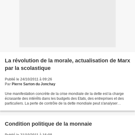
La révolution de la morale, actualisation de Marx
par la scolastique
Publié le 24/10/2011 à 09:26
Par
Pierre Sarton du Jonchay
Une manifestation concrète de la crise mondiale de la dette est la charge
écrasante des intérêts dans les budgets des Etats, des entreprises et des
particuliers. La perte de contrôle de la dette mondiale peut s'analyser
comme un problème de répartition...
Condition politique de la monnaie